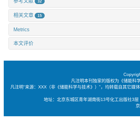
参考文献
32
相关文章
15
Metrics
本文评价
Copyri
凡注明本刊独家的版权为《储能科
凡注明“来源：XXX（非《储能科学与技术》）”，均转载自其它
地址：北京东城区青年湖南街13号化工出版社3层 电话：86-10-6
京