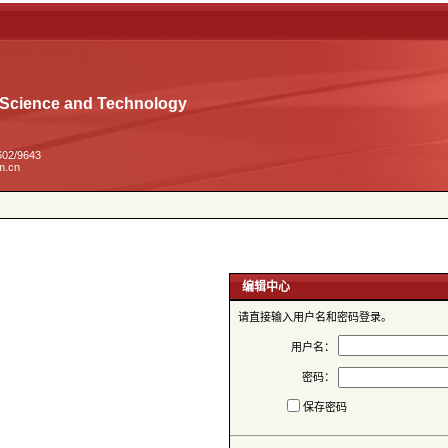
02/9643
请直接输入用户名和密码登录。
用户名：
密码：
保存密码