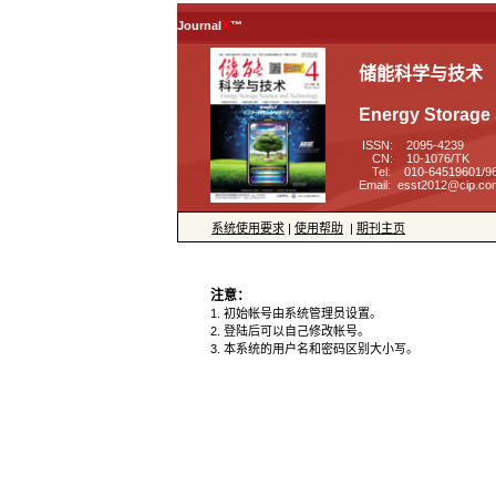
™
 ISSN: 2095-4239
 CN: 10-1076/TK
 Tel: 010-64519601/96
 |
 |
 3. 本系统的用户名和密码区别大小写。