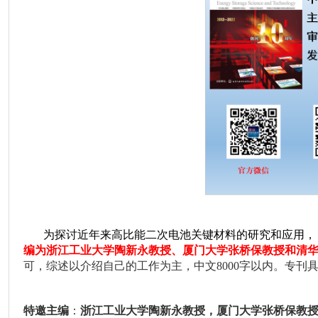
为探讨近年来
高比能二次电池关键材料的研究和应用
，
编为浙江工业大学陶新永教授、厦门大
学张桥保教授和清
可，综述以介绍自己的工作为主，中文
8000
字以内。专刊
特邀主编
：
浙江工业大学陶新永教授，厦门大学张桥保教