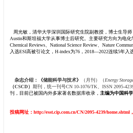
周光敏，清华大学深圳国际研究生院副教授，博士生导师，入
Austin和斯坦福大学从事博士后研究。主要研究方向为电化学储能材料
Chemical Reviews、National Science Review、Nature C
入选ESI高被引论文，H-index为76，2018—2022连续
杂志介绍：
《储能科学与技术》
（月刊）（
Energy Storag
（
CSCD
）
期刊，统一刊号
CN 10-1076/TK
、
ISSN 2095-423
刊，目前已被国内外多家著名数据库收录，
主编为中国科
投稿
网址：http://esst.cip.com.cn/CN/2095-4239/home.shtml