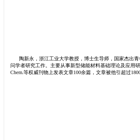
陶新永，
浙江工业大学教
授，博士生导师，国家杰出青
问学者研究工作。主要从事新型储能材料基础理论及应用
Chem.
等权威刊物上发表文章
100
余篇，文章被他引超过
180