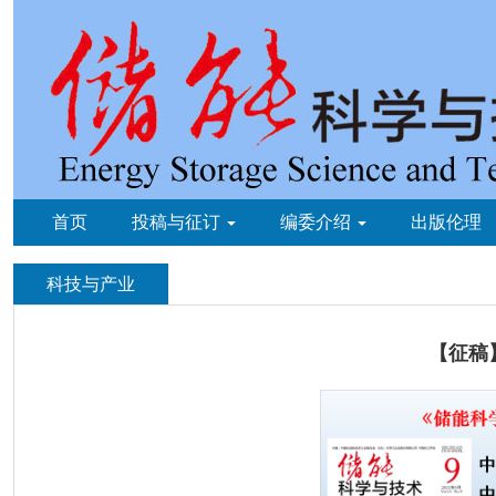
首页
投稿与征订
编委介绍
出版伦理
科技与产业
【征稿