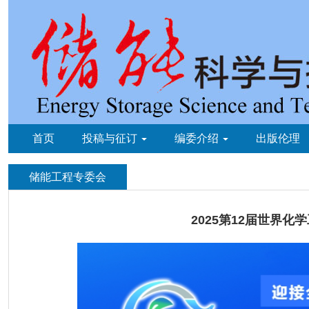
首页
投稿与征订
编委介绍
出版伦理
储能工程专委会
2025第12届世界