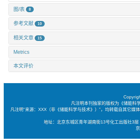
图/表
8
参考文献
10
相关文章
15
Metrics
本文评价
Copyri
凡注明本刊独家的版权为《储能科
凡注明“来源：XXX（非《储能科学与技术》）”，均转载自其它
地址：北京东城区青年湖南街13号化工出版社3层 电话：86-10-6
京