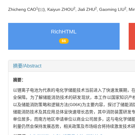
1
2
2
2
Zhicheng CAO
(
), Kaiyun ZHOU
, Jiali ZHU
, Gaoming LIU
, Mi
RichHTML
66
摘要/Abstract
摘要：
以锂离子电池为代表的电化学储能技术当前进入了快速发展期，
全保障。为了解储能消防技术的研发现状，本工作以国家知识产权局
以及储能消防策略和逻辑方法(G06K)为主要内容，探讨了储
储能消防技术及其应用总体呈快速增长态势，其中消防装置研发
单位居多，而南方地区申请单位以商业公司居多，这与电化学储
利量仍然会保持发展态势，相关政策及市场结合将持续激发技术