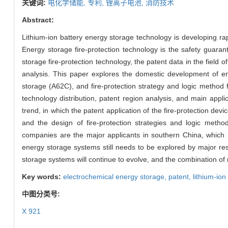
关键词:
电化学储能,
专利,
锂离子电池,
消防技术
Abstract:
Lithium-ion battery energy storage technology is developing ra
Energy storage fire-protection technology is the safety guar
storage fire-protection technology, the patent data in the field 
analysis. This paper explores the domestic development of ene
storage (A62C), and fire-protection strategy and logic method 
technology distribution, patent region analysis, and main appli
trend, in which the patent application of the fire-protection dev
and the design of fire-protection strategies and logic metho
companies are the major applicants in southern China, which is
energy storage systems still needs to be explored by major res
storage systems will continue to evolve, and the combination of r
Key words:
electrochemical energy storage,
patent,
lithium-ion
中图分类号:
X 921