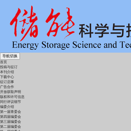
导航切换
首页
投稿与征订
本刊介绍
下载中心
征订启事
广告合作
开放获取声明
版权和许可信息
同行评议细节
编委介绍
第一届青委会
第四届编委会
第三届编委会
第二届编委会