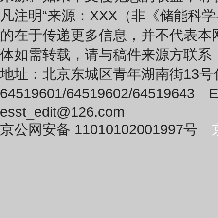
凡注明“来源：XXX（非《储能科
的在于传递更多信息，并不代表本
体如需转载，请与稿件来源方联系
地址：北京东城区青年湖南街13号化
64519601/64519602/64519643 E-
esst_edit@126.com
京公网安备 11010102001997号