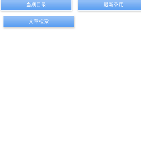
当期目录
最新录用
文章检索