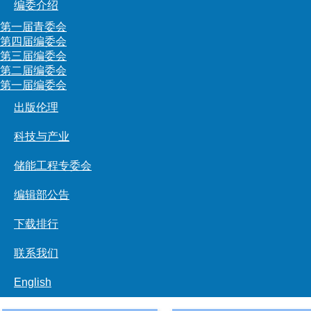
编委介绍
第一届青委会
第四届编委会
第三届编委会
第二届编委会
第一届编委会
出版伦理
科技与产业
储能工程专委会
编辑部公告
下载排行
联系我们
English