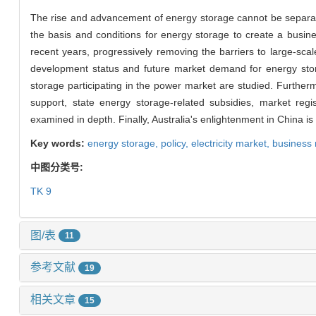
The rise and advancement of energy storage cannot be separa
the basis and conditions for energy storage to create a busine
recent years, progressively removing the barriers to large-scal
development status and future market demand for energy stor
storage participating in the power market are studied. Further
support, state energy storage-related subsidies, market regi
examined in depth. Finally, Australia's enlightenment in China i
Key words:
energy storage,
policy,
electricity market,
business
中图分类号:
TK 9
图/表
11
参考文献
19
相关文章
15