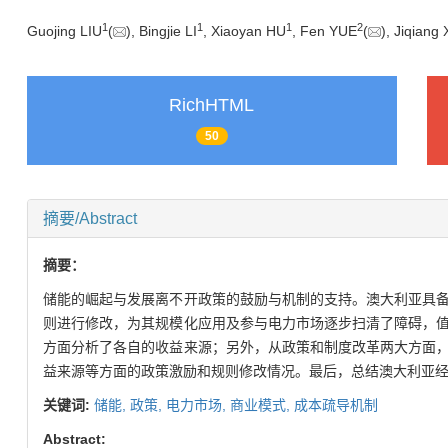
1
1
1
2
Guojing LIU
(
), Bingjie LI
, Xiaoyan HU
, Fen YUE
(
), Jiqiang
RichHTML
50
摘要/Abstract
摘要：
储能的崛起与发展离不开政策的鼓励与机制的支持。澳大利亚具
则进行修改，为其规模化应用及参与电力市场逐步扫清了障碍，
方面分析了各自的收益来源；另外，从政策和制度改革两大方面
益来源等方面的政策激励和规则修改情况。最后，总结澳大利亚
关键词:
储能,
政策,
电力市场,
商业模式,
成本疏导机制
Abstract: