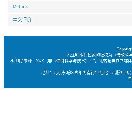
Metrics
本文评价
Copyri
凡注明本刊独家的版权为《储能科
凡注明“来源：XXX（非《储能科学与技术》）”，均转载自其它
地址：北京东城区青年湖南街13号化工出版社3层 电话：86-10-6
京