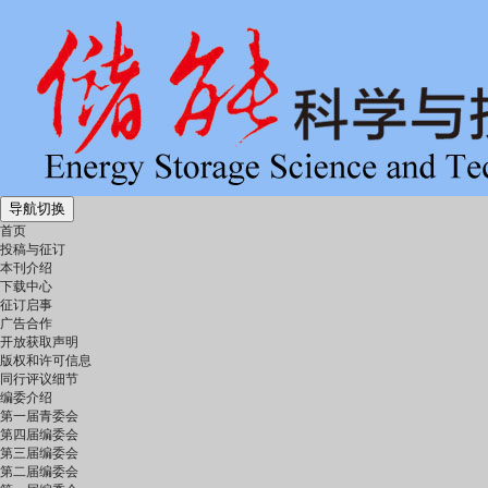
导航切换
首页
投稿与征订
本刊介绍
下载中心
征订启事
广告合作
开放获取声明
版权和许可信息
同行评议细节
编委介绍
第一届青委会
第四届编委会
第三届编委会
第二届编委会