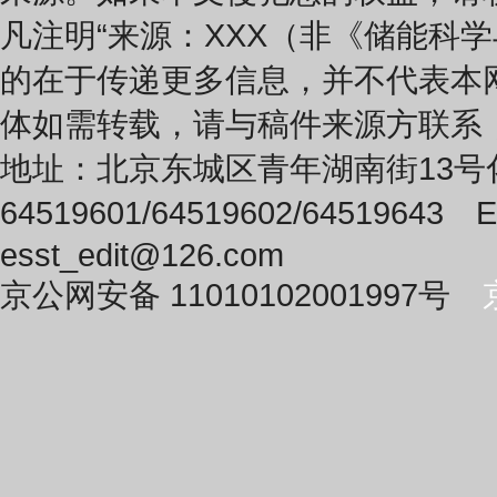
凡注明“来源：XXX（非《储能科
的在于传递更多信息，并不代表本
体如需转载，请与稿件来源方联系
地址：北京东城区青年湖南街13号化
64519601/64519602/64519643 E-
esst_edit@126.com
京公网安备 11010102001997号