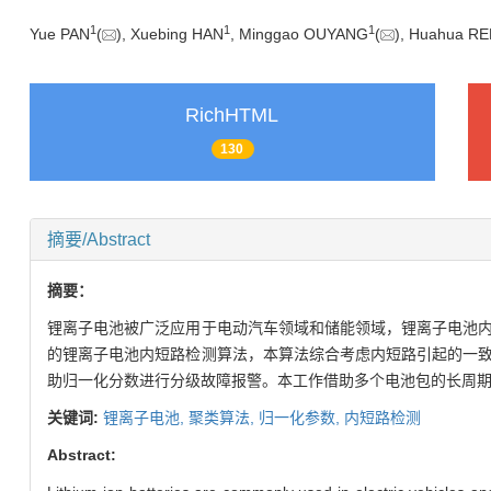
1
1
1
Yue PAN
(
), Xuebing HAN
, Minggao OUYANG
(
), Huahua R
RichHTML
130
摘要/Abstract
摘要：
锂离子电池被广泛应用于电动汽车领域和储能领域，锂离子电池
的锂离子电池内短路检测算法，本算法综合考虑内短路引起的一
助归一化分数进行分级故障报警。本工作借助多个电池包的长周
关键词:
锂离子电池,
聚类算法,
归一化参数,
内短路检测
Abstract: