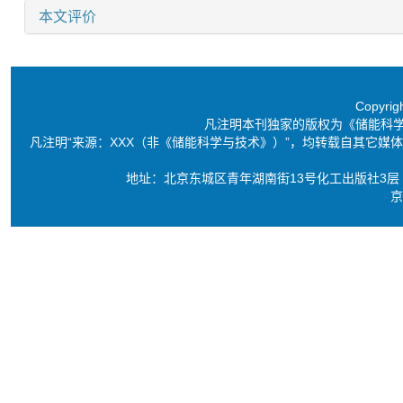
本文评价
Copyri
凡注明本刊独家的版权为《储能科
凡注明“来源：XXX（非《储能科学与技术》）”，均转载自其它
地址：北京东城区青年湖南街13号化工出版社3层 电话：86-10-6
京