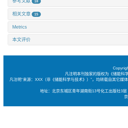
参考文献
18
相关文章
15
Metrics
本文评价
Copyri
凡注明本刊独家的版权为《储能科
凡注明“来源：XXX（非《储能科学与技术》）”，均转载自其它
地址：北京东城区青年湖南街13号化工出版社3层 电话：86-10-6
京