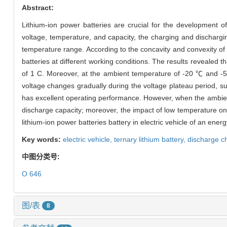
Abstract:
Lithium-ion power batteries are crucial for the development of
voltage, temperature, and capacity, the charging and dischargin
temperature range. According to the concavity and convexity of th
batteries at different working conditions. The results revealed
of 1 C. Moreover, at the ambient temperature of -20 ℃ and -5 
voltage changes gradually during the voltage plateau period, s
has excellent operating performance. However, when the ambient
discharge capacity; moreover, the impact of low temperature on 
lithium-ion power batteries battery in electric vehicle of an ene
Key words:
electric vehicle,
ternary lithium battery,
discharge ch
中图分类号:
O 646
图/表
8