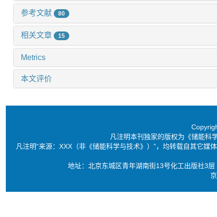
参考文献
80
相关文章
15
Metrics
本文评价
Copyri
凡注明本刊独家的版权为《储能科
凡注明“来源：XXX（非《储能科学与技术》）”，均转载自其它
地址：北京东城区青年湖南街13号化工出版社3层 电话：86-10-6
京